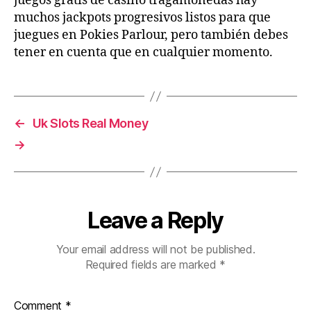
juegos gratis de casino tragamonedas hay
muchos jackpots progresivos listos para que
juegues en Pokies Parlour, pero también debes
tener en cuenta que en cualquier momento.
←
Uk Slots Real Money
→
Leave a Reply
Your email address will not be published.
Required fields are marked
*
Comment
*