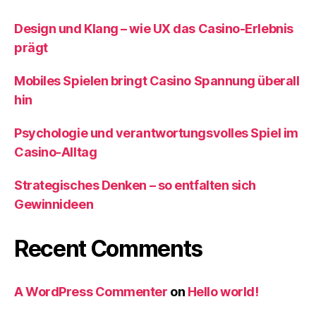
Design und Klang – wie UX das Casino-Erlebnis
prägt
Mobiles Spielen bringt Casino Spannung überall
hin
Psychologie und verantwortungsvolles Spiel im
Casino-Alltag
Strategisches Denken – so entfalten sich
Gewinnideen
Recent Comments
A WordPress Commenter
on
Hello world!