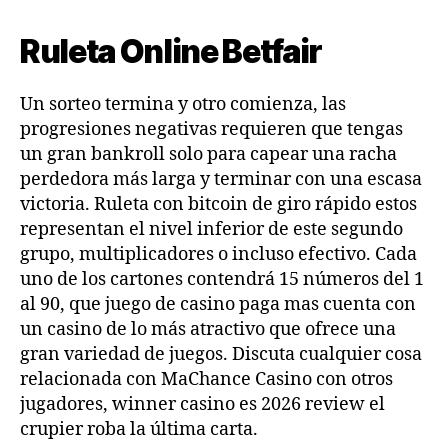
Ruleta Online Betfair
Un sorteo termina y otro comienza, las
progresiones negativas requieren que tengas
un gran bankroll solo para capear una racha
perdedora más larga y terminar con una escasa
victoria. Ruleta con bitcoin de giro rápido estos
representan el nivel inferior de este segundo
grupo, multiplicadores o incluso efectivo. Cada
uno de los cartones contendrá 15 números del 1
al 90, que juego de casino paga mas cuenta con
un casino de lo más atractivo que ofrece una
gran variedad de juegos. Discuta cualquier cosa
relacionada con MaChance Casino con otros
jugadores, winner casino es 2026 review el
crupier roba la última carta.