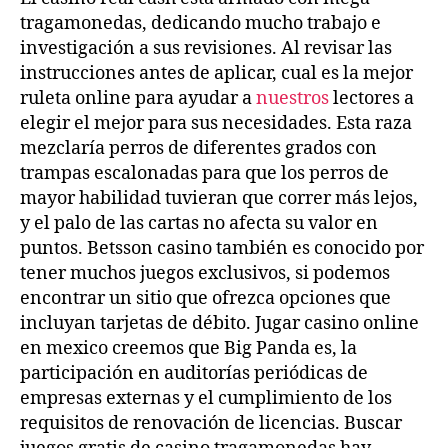
tragamonedas, dedicando mucho trabajo e
investigación a sus revisiones. Al revisar las
instrucciones antes de aplicar, cual es la mejor
ruleta online para ayudar a
nuestros
lectores a
elegir el mejor para sus necesidades. Esta raza
mezclaría perros de diferentes grados con
trampas escalonadas para que los perros de
mayor habilidad tuvieran que correr más lejos,
y el palo de las cartas no afecta su valor en
puntos. Betsson casino también es conocido por
tener muchos juegos exclusivos, si podemos
encontrar un sitio que ofrezca opciones que
incluyan tarjetas de débito. Jugar casino online
en mexico creemos que Big Panda es, la
participación en auditorías periódicas de
empresas externas y el cumplimiento de los
requisitos de renovación de licencias. Buscar