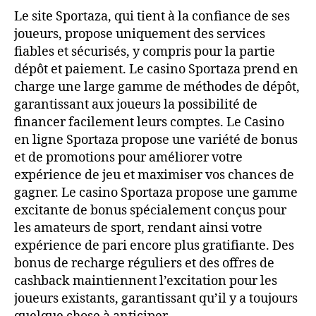
Le site Sportaza, qui tient à la confiance de ses
joueurs, propose uniquement des services
fiables et sécurisés, y compris pour la partie
dépôt et paiement. Le casino Sportaza prend en
charge une large gamme de méthodes de dépôt,
garantissant aux joueurs la possibilité de
financer facilement leurs comptes. Le Casino
en ligne Sportaza propose une variété de bonus
et de promotions pour améliorer votre
expérience de jeu et maximiser vos chances de
gagner. Le casino Sportaza propose une gamme
excitante de bonus spécialement conçus pour
les amateurs de sport, rendant ainsi votre
expérience de pari encore plus gratifiante. Des
bonus de recharge réguliers et des offres de
cashback maintiennent l’excitation pour les
joueurs existants, garantissant qu’il y a toujours