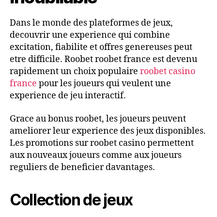
Dans le monde des plateformes de jeux,
decouvrir une experience qui combine
excitation, fiabilite et offres genereuses peut
etre difficile. Roobet roobet france est devenu
rapidement un choix populaire
roobet casino
france
pour les joueurs qui veulent une
experience de jeu interactif.
Grace au bonus roobet, les joueurs peuvent
ameliorer leur experience des jeux disponibles.
Les promotions sur roobet casino permettent
aux nouveaux joueurs comme aux joueurs
reguliers de beneficier davantages.
Collection de jeux