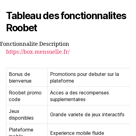
Tableau des fonctionnalites
Roobet
Fonctionnalite Description
https://box-mensuelle.fr/
Bonus de
Promotions pour debuter sur la
bienvenue
plateforme
Roobet promo
Acces a des recompenses
code
supplementaires
Jeux
Grande variete de jeux interactifs
disponibles
Plateforme
Experience mobile fluide