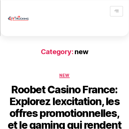
Category:
new
NEW
Roobet Casino France:
Explorez lexcitation, les
offres promotionnelles,
et le gaming qui rendent