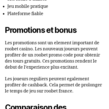
Jeu mobile pratique
Plateforme fiable
Promotions et bonus
Les promotions sont un element important de
roobet casino. Les nouveaux joueurs peuvent
profiter de un roobet promo code pour obtenir
des tours gratuits. Ces promotions rendent le
debut de l’experience plus excitant.
Les joueurs reguliers peuvent egalement
profiter de cashback. Cela permet de prolonger
le temps de jeu sur roobet france.
Comparaison des