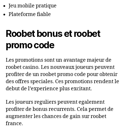
Jeu mobile pratique
Plateforme fiable
Roobet bonus et roobet
promo code
Les promotions sont un avantage majeur de
roobet casino. Les nouveaux joueurs peuvent
profiter de un roobet promo code pour obtenir
des offres speciales. Ces promotions rendent le
debut de l’experience plus excitant.
Les joueurs reguliers peuvent egalement
profiter de bonus recurrents. Cela permet de
augmenter les chances de gain sur roobet
france.