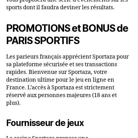
sports dont il faudra deviner les résultats.
PROMOTIONS et BONUS de
PARIS SPORTIFS
Les parieurs français apprécient Sportaza pour
sa plateforme sécurisée et ses transactions
rapides. Bienvenue sur Sportaza, votre
destination ultime pour le jeu en ligne en
France. L’accès à Sportaza est strictement
réservé aux personnes majeures (18 ans et
plus).
Fournisseur de jeux