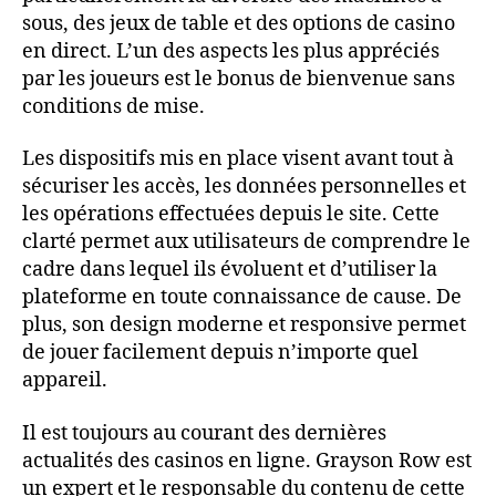
sous, des jeux de table et des options de casino
en direct. L’un des aspects les plus appréciés
par les joueurs est le bonus de bienvenue sans
conditions de mise.
Les dispositifs mis en place visent avant tout à
sécuriser les accès, les données personnelles et
les opérations effectuées depuis le site. Cette
clarté permet aux utilisateurs de comprendre le
cadre dans lequel ils évoluent et d’utiliser la
plateforme en toute connaissance de cause. De
plus, son design moderne et responsive permet
de jouer facilement depuis n’importe quel
appareil.
Il est toujours au courant des dernières
actualités des casinos en ligne. Grayson Row est
un expert et le responsable du contenu de cette