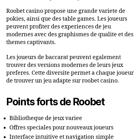
Roobet casino propose une grande variete de
pokies, ainsi que des table games. Les joueurs
peuvent profiter des experiences de jeu
modernes avec des graphismes de qualite et des
themes captivants.
Les joueurs de baccarat peuvent egalement
trouver des versions modernes de leurs jeux
preferes. Cette diversite permet a chaque joueur
de trouver un jeu adapte sur roobet casino.
Points forts de Roobet
Bibliotheque de jeux variee
Offres speciales pour nouveaux joueurs
Interface intuitive et navigation simple