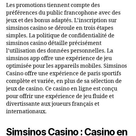
Les promotions tiennent compte des
préférences du public francophone avec des
jeux et des bonus adaptés. L’inscription sur
simsinos casino se déroule en trois étapes
simples. La politique de confidentialité de
simsinos casino détaille précisément
l’utilisation des données personnelles. La
simsinos app offre une expérience de jeu
optimisée pour les appareils mobiles. Simsinos
Casino offre une expérience de paris sportifs
complète et variée, en plus de sa sélection de
jeux de casino. Ce casino en ligne est conçu
pour offrir une expérience de jeu fluide et
divertissante aux joueurs français et
internationaux.
Simsinos Casino : Casino en