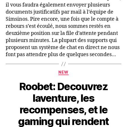
il vous faudra également envoyer plusieurs
documents justificatifs par mail à l’équipe de
Simsinos. Pire encore, une fois que le compte à
rebours s’est écoulé, nous sommes restés en
deuxième position sur la file d’attente pendant
plusieurs minutes. La plupart des supports qui
proposent un système de chat en direct ne nous
font pas attendre plus de quelques secondes…
NEW
Roobet: Decouvrez
laventure, les
recompenses, et le
gaming qui rendent