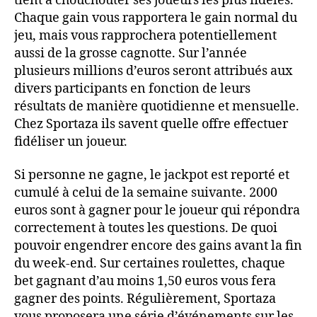
tient à chouchouter ses joueurs les plus fidèles.
Chaque gain vous rapportera le gain normal du
jeu, mais vous rapprochera potentiellement
aussi de la grosse cagnotte. Sur l’année
plusieurs millions d’euros seront attribués aux
divers participants en fonction de leurs
résultats de manière quotidienne et mensuelle.
Chez Sportaza ils savent quelle offre effectuer
fidéliser un joueur.
Si personne ne gagne, le jackpot est reporté et
cumulé à celui de la semaine suivante. 2000
euros sont à gagner pour le joueur qui répondra
correctement à toutes les questions. De quoi
pouvoir engendrer encore des gains avant la fin
du week-end. Sur certaines roulettes, chaque
bet gagnant d’au moins 1,50 euros vous fera
gagner des points. Régulièrement, Sportaza
vous proposera une série d’événements sur les