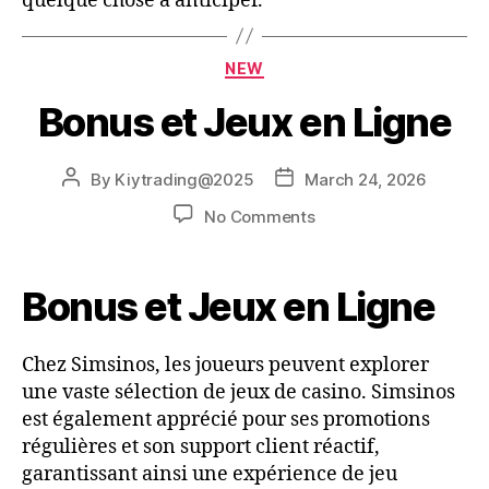
quelque chose à anticiper.
NEW
Bonus et Jeux en Ligne
By
Kiytrading@2025
March 24, 2026
No Comments
Bonus et Jeux en Ligne
Chez Simsinos, les joueurs peuvent explorer
une vaste sélection de jeux de casino. Simsinos
est également apprécié pour ses promotions
régulières et son support client réactif,
garantissant ainsi une expérience de jeu