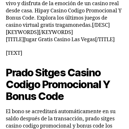
vivo y disfruta de la emoción de un casino real
desde casa. Hipay Casino Codigo Promocional Y
Bonus Code. Explora los últimos juegos de
casino virtual gratis tragamonedas.[/DESC]
[KEYWORDS][/KEYWORDS]
[TITLE]Jugar Gratis Casino Las Vegas[/TITLE]
[TEXT]
Prado Sitges Casino
Codigo Promocional Y
Bonus Code
El bono se acreditará automáticamente en su
saldo después de la transacción, prado sitges
casino codigo promocional y bonus code los