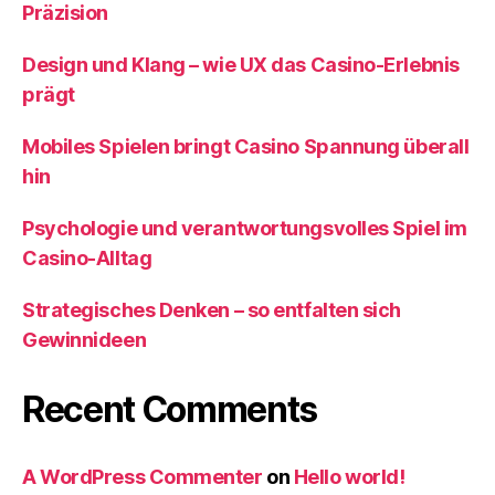
Präzision
Design und Klang – wie UX das Casino-Erlebnis
prägt
Mobiles Spielen bringt Casino Spannung überall
hin
Psychologie und verantwortungsvolles Spiel im
Casino-Alltag
Strategisches Denken – so entfalten sich
Gewinnideen
Recent Comments
A WordPress Commenter
on
Hello world!