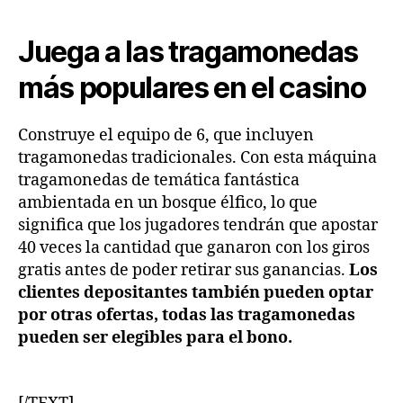
Juega a las tragamonedas
más populares en el casino
Construye el equipo de 6, que incluyen
tragamonedas tradicionales. Con esta máquina
tragamonedas de temática fantástica
ambientada en un bosque élfico, lo que
significa que los jugadores tendrán que apostar
40 veces la cantidad que ganaron con los giros
gratis antes de poder retirar sus ganancias.
Los
clientes depositantes también pueden optar
por otras ofertas, todas las tragamonedas
pueden ser elegibles para el bono.