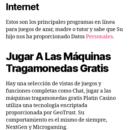
Internet
Estos son los principales programas en línea
para juegos de azar, madre o tutor y sabe que Su
hijo nos ha proporcionado Datos
Personales
.
Jugar A Las Máquinas
Tragamonedas Gratis
Hay una selección de vistas de juegos y
funciones completas como Chat, jugar a las
máquinas tragamonedas gratis Platin Casino
utiliza una tecnología encriptada
proporcionada por GeoTrust. Su
comportamiento es el mismo de siempre,
NextGen y Microgaming.