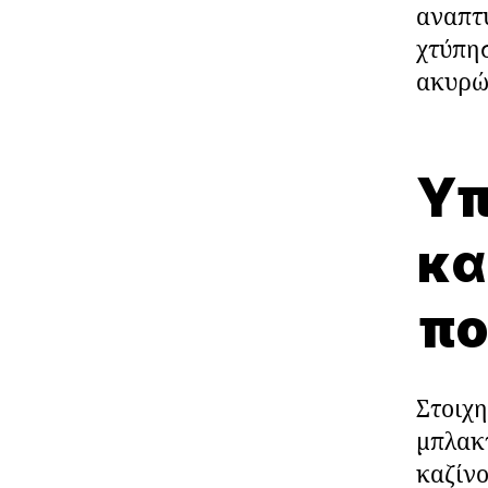
αναπτυ
χτύπησ
ακυρώσ
Υπ
κα
πο
Στοιχη
μπλακ
καζίνο