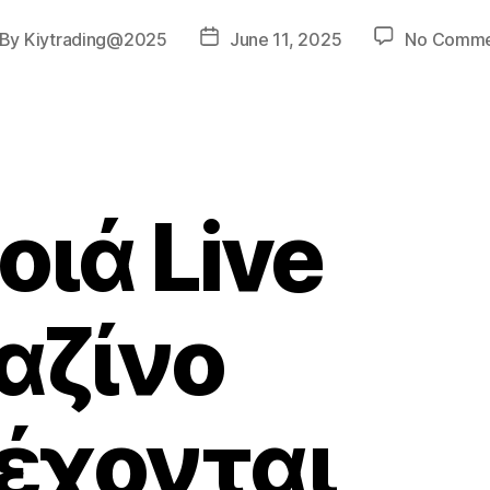
By
Kiytrading@2025
June 11, 2025
No Comme
οιά Live
αζίνο
έχονται