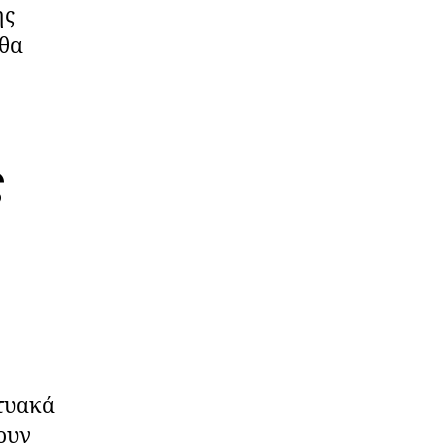
ης
 θα
ς
τυακά
ουν