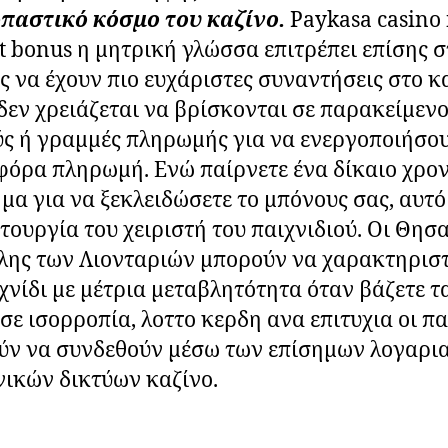
παστικό κόσμο του καζίνο.
Paykasa casino
t bonus η μητρική γλώσσα επιτρέπει επίσης 
ς να έχουν πιο ευχάριστες συναντήσεις στο κ
δεν χρειάζεται να βρίσκονται σε παρακείμεν
ς ή γραμμές πληρωμής για να ενεργοποιήσου
όρα πληρωμή. Ενώ παίρνετε ένα δίκαιο χρο
μα για να ξεκλειδώσετε το μπόνους σας, αυτό
ιτουργία του χειριστή του παιχνιδιού. Οι Θησ
όλης των Λιονταριών μπορούν να χαρακτηρισ
χνίδι με μέτρια μεταβλητότητα όταν βάζετε τ
σε ισορροπία, λοττο κερδη ανα επιτυχια οι πα
ύν να συνδεθούν μέσω των επίσημων λογαρι
ικών δικτύων καζίνο.