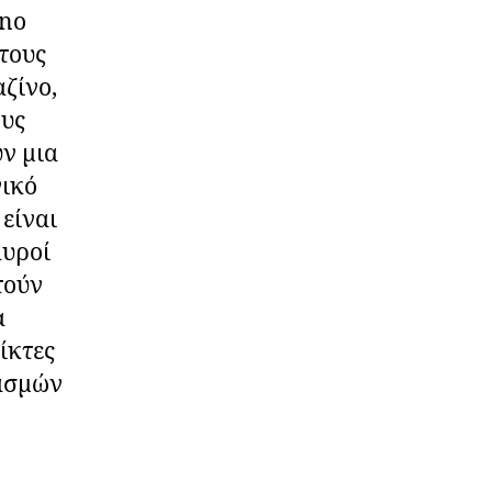
 no
στους
αζίνο,
ους
ν μια
νικό
 είναι
αυροί
τούν
α
ίκτες
ασμών