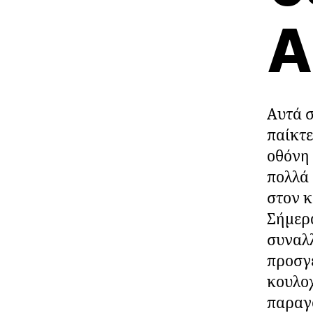
A
Αυτά σ
παίκτε
οθόνη 
πολλά 
στον κ
Σήμερα
συναλλ
προσγε
κουλοχ
παραγό