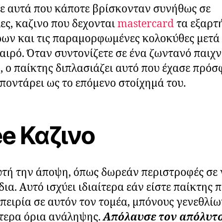
ε αυτά που κάποτε βρίσκονταν συνήθως σε
ες, καζινο που δεχονται
mastercard
τα εξαρτ
ώων και τις παραμορφωμένες κολοκύθες μετά
αιρό. Όταν συντονίζετε σε ένα ζωντανό παιχν
, ο παίκτης διπλασιάζει αυτό που έχασε πρό
 ποντάρει ως το επόμενο στοίχημά του.
ee Καζινο
τή την άποψη, όπως δωρεάν περιστροφές σε 
δια. Αυτό ισχύει ιδιαίτερα εάν είστε παίκτης 
μπειρία σε αυτόν τον τομέα, μπόνους γενεθλίω
τερα όρια ανάληψης.
Απόλαυσε τον απόλυτ