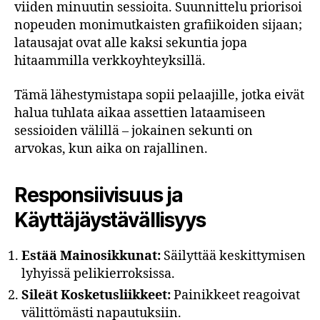
viiden minuutin sessioita. Suunnittelu priorisoi
nopeuden monimutkaisten grafiikoiden sijaan;
latausajat ovat alle kaksi sekuntia jopa
hitaammilla verkkoyhteyksillä.
Tämä lähestymistapa sopii pelaajille, jotka eivät
halua tuhlata aikaa assettien lataamiseen
sessioiden välillä – jokainen sekunti on
arvokas, kun aika on rajallinen.
Responsiivisuus ja
Käyttäjäystävällisyys
Estää Mainosikkunat:
Säilyttää keskittymisen
lyhyissä pelikierroksissa.
Sileät Kosketusliikkeet:
Painikkeet reagoivat
välittömästi napautuksiin.