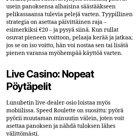
usein panoksensa alhaisina säästääkseen
pelikassaansa tulevia pelejä varten. Tyypillinen
strategia on asettaa päivittäinen raja –
esimerkiksi €20 – ja pysyä siinä. Kun rullat
osuvat pieneen voittoon, pelaaja kerää ja jatkaa;
jos se on iso voitto, hän voi nostaa sen tai lisätä
pienen varansa myöhempää käyttöä varten.
Live Casino: Nopeat
Pöytäpelit
Lunubetin live-dealer-osio loistaa myös
mobiilissa. Speed Roulette on suosittu: pyörä
pyörii muutaman minuutin välein, joten voit
asettaa panoksen ja nähdä tuloksen lähes
välittömästi.