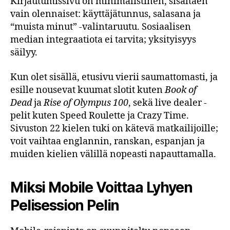
Kirjautumissivu on minimalistinen, sisältäen
vain olennaiset: käyttäjätunnus, salasana ja
“muista minut” -valintaruutu. Sosiaalisen
median integraatiota ei tarvita; yksityisyys
säilyy.
Kun olet sisällä, etusivu vierii saumattomasti, ja
esille nousevat kuumat slotit kuten
Book of
Dead
ja
Rise of Olympus 100
, sekä live dealer -
pelit kuten Speed Roulette ja Crazy Time.
Sivuston 22 kielen tuki on kätevä matkailijoille;
voit vaihtaa englannin, ranskan, espanjan ja
muiden kielien välillä nopeasti napauttamalla.
Miksi Mobile Voittaa Lyhyen
Pelisession Pelin