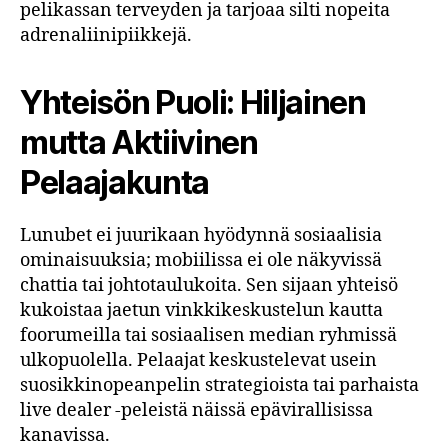
pelikassan terveyden ja tarjoaa silti nopeita
adrenaliinipiikkejä.
Yhteisön Puoli: Hiljainen
mutta Aktiivinen
Pelaajakunta
Lunubet ei juurikaan hyödynnä sosiaalisia
ominaisuuksia; mobiilissa ei ole näkyvissä
chattia tai johtotaulukoita. Sen sijaan yhteisö
kukoistaa jaetun vinkkikeskustelun kautta
foorumeilla tai sosiaalisen median ryhmissä
ulkopuolella. Pelaajat keskustelevat usein
suosikkinopeanpelin strategioista tai parhaista
live dealer -peleistä näissä epävirallisissa
kanavissa.