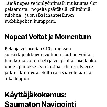
Tämä nopea vedonlyöntimalli muistuttaa slot-
pelaamista – nopeita päätöksiä, välittömiä
tuloksia – ja on siksi ihanteellinen
mobiilipelien kumppani.
Nopeat Voitot ja Momentum
Pelaaja voi asettaa €10 panoksen
suosikkijoukkueen voittoon. Jos hän voittaa,
hän kerää voiton heti ja voi päättää asettaako
uuden panoksen vai nostaa rahansa. Kierre
jatkuu, kunnes asetettu raja saavutetaan tai
aika loppuu.
Käyttäjäkokemus:
Saumaton Navigointi