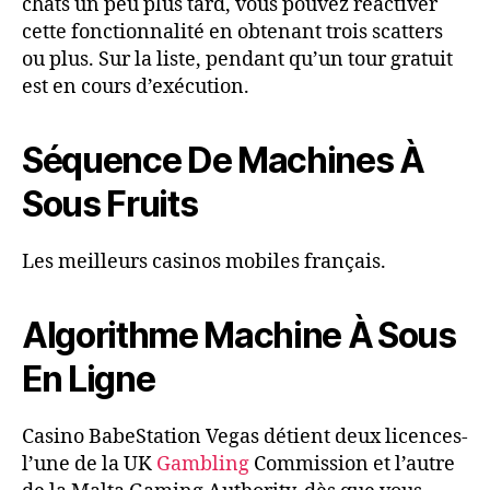
chats un peu plus tard, vous pouvez réactiver
cette fonctionnalité en obtenant trois scatters
ou plus. Sur la liste, pendant qu’un tour gratuit
est en cours d’exécution.
Séquence De Machines À
Sous Fruits
Les meilleurs casinos mobiles français.
Algorithme Machine À Sous
En Ligne
Casino BabeStation Vegas détient deux licences-
l’une de la UK
Gambling
Commission et l’autre