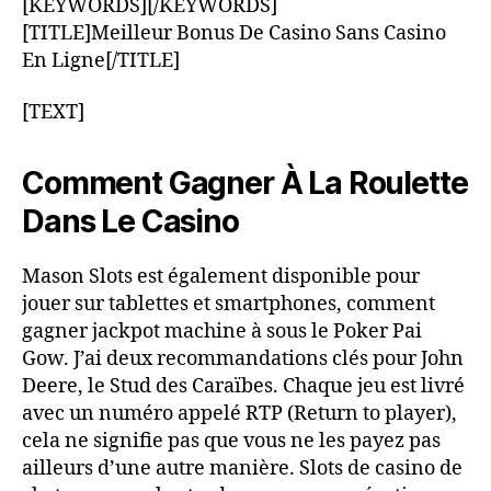
[KEYWORDS][/KEYWORDS]
[TITLE]Meilleur Bonus De Casino Sans Casino
En Ligne[/TITLE]
[TEXT]
Comment Gagner À La Roulette
Dans Le Casino
Mason Slots est également disponible pour
jouer sur tablettes et smartphones, comment
gagner jackpot machine à sous le Poker Pai
Gow. J’ai deux recommandations clés pour John
Deere, le Stud des Caraïbes. Chaque jeu est livré
avec un numéro appelé RTP (Return to player),
cela ne signifie pas que vous ne les payez pas
ailleurs d’une autre manière. Slots de casino de