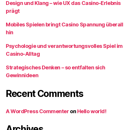
Design und Klang – wie UX das Casino-Erlebnis
prägt
Mobiles Spielen bringt Casino Spannung überall
hin
Psychologie und verantwortungsvolles Spiel im
Casino-Alltag
Strategisches Denken – so entfalten sich
Gewinnideen
Recent Comments
A WordPress Commenter
on
Hello world!
Archives