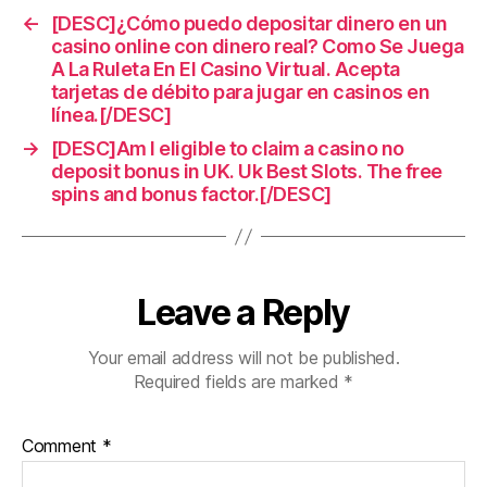
←
[DESC]¿Cómo puedo depositar dinero en un
casino online con dinero real? Como Se Juega
A La Ruleta En El Casino Virtual. Acepta
tarjetas de débito para jugar en casinos en
línea.[/DESC]
→
[DESC]Am I eligible to claim a casino no
deposit bonus in UK. Uk Best Slots. The free
spins and bonus factor.[/DESC]
Leave a Reply
Your email address will not be published.
Required fields are marked
*
Comment
*