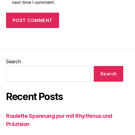
next time I comment.
Search
Search
Recent Posts
Roulette Spannung pur mit Rhythmus und
Präzision