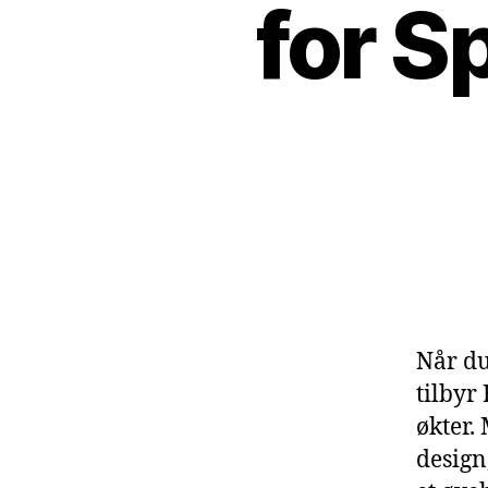
for 
Når du
tilbyr
økter.
design