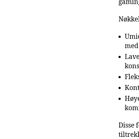
gamin
Nøkkel
Umid
med 
Lave
kons
Flek
Kont
Høye
komm
Disse 
tiltre