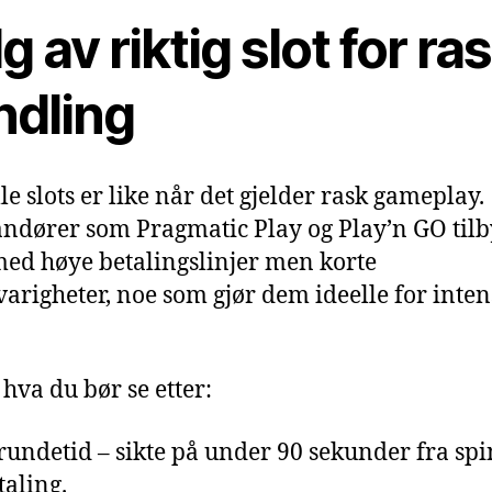
g av riktig slot for ra
ndling
le slots er like når det gjelder rask gameplay.
ndører som Pragmatic Play og Play’n GO tilb
 med høye betalingslinjer men korte
arigheter, noe som gjør dem ideelle for inten
 hva du bør se etter:
rundetid – sikte på under 90 sekunder fra spin
taling.