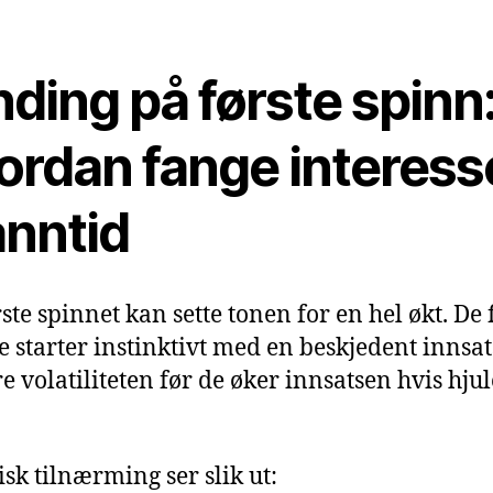
ding på første spinn
ordan fange interess
anntid
ste spinnet kan sette tonen for en hel økt. De 
re starter instinktivt med en beskjedent innsat
e volatiliteten før de øker innsatsen hvis hjul
isk tilnærming ser slik ut: