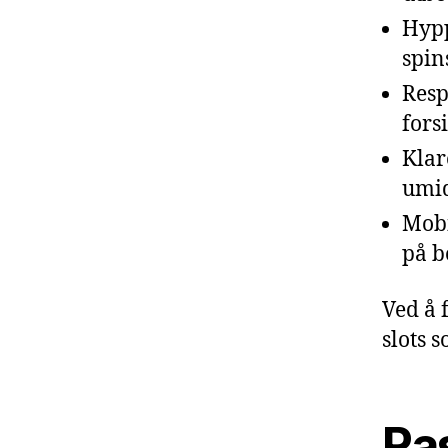
Hypp
spin
Resp
fors
Klar
umid
Mobi
på b
Ved å 
slots 
Ra