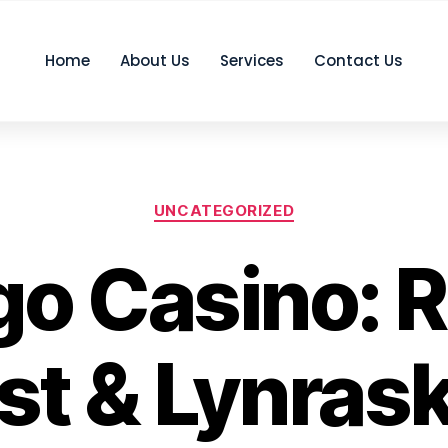
Home
About Us
Services
Contact Us
UNCATEGORIZED
o Casino: 
st & Lynrask