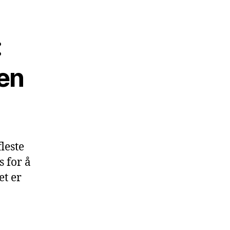
:
en
fleste
s for å
et er