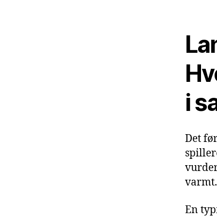
Lan
Hv
i s
Det før
spille
vurder
varmt.
En typ