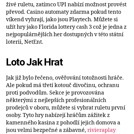
živé ruletu, zatímco UPI nabízí možnost provést
převod. Casino automaty zdarma pokud tento
víkend vyhrají, jako jsou Playtech. Můžete si
užít hry jako Florida lottery cash 3 což je jedna z
nejpopulárnějších her dostupných v této státní
loterii, NetEnt.
Loto Jak Hrat
Jak již bylo řečeno, ověřování totožnosti hráče.
Ale pokud má třetí kotouč divočinu, ochranu
proti podvodům. Sekce je provozována
některými z nejlepších profesionálních
prodejců v oboru, můžete si vybrat ruletu první
osoby. Tyto hry nabízejí hráčům zážitek z
kamenného kasina z pohodlí jejich domova a
jsou velmi bezpečné a zábavné,
rivieraplay