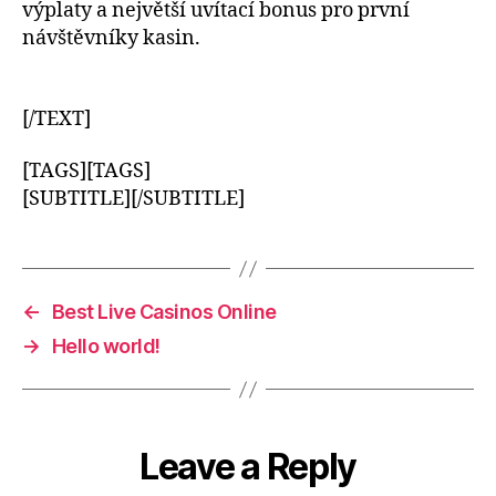
výplaty a největší uvítací bonus pro první
návštěvníky kasin.
[/TEXT]
[TAGS][TAGS]
[SUBTITLE][/SUBTITLE]
←
Best Live Casinos Online
→
Hello world!
Leave a Reply