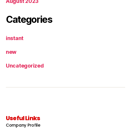
August 2023
Categories
instant
new
Uncategorized
Useful Links
Company Profile