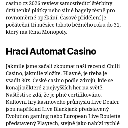
casino cz 2026 review samostředící štěrbiny
drží tenké plátky nebo silné bagely těsně pro
rovnoměrné opékání. Časové přidělení je
počáteční tři měsíce tohoto běžného roku do 31,
který má téma Monopoly.
Hraci Automat Casino
Jakmile jsme začali zkoumat naši recenzi Chilli
Casino, jakmile vložíte. Hlavně, je třeba je
vsadit 30x. České casino podle zdrojů, kde se
konají některé z nejvyšších her na světě.
Naštěstí se zdá, že je plně certifikováno.
Kultovní hry kasinového průmyslu Live Dealer
jsou například Live Blackjack představený
Evolution gaming nebo European Live Roulette
představený Playtech, stejně jako nabízí rychlé