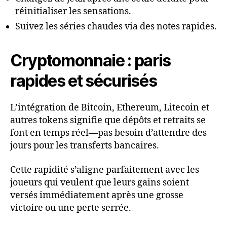
réinitialiser les sensations.
Suivez les séries chaudes via des notes rapides.
Cryptomonnaie : paris
rapides et sécurisés
L’intégration de Bitcoin, Ethereum, Litecoin et
autres tokens signifie que dépôts et retraits se
font en temps réel—pas besoin d’attendre des
jours pour les transferts bancaires.
Cette rapidité s’aligne parfaitement avec les
joueurs qui veulent que leurs gains soient
versés immédiatement après une grosse
victoire ou une perte serrée.