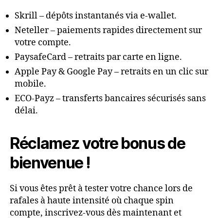
Skrill – dépôts instantanés via e-wallet.
Neteller – paiements rapides directement sur
votre compte.
PaysafeCard – retraits par carte en ligne.
Apple Pay & Google Pay – retraits en un clic sur
mobile.
ECO-Payz – transferts bancaires sécurisés sans
délai.
Réclamez votre bonus de
bienvenue !
Si vous êtes prêt à tester votre chance lors de
rafales à haute intensité où chaque spin
compte, inscrivez-vous dès maintenant et