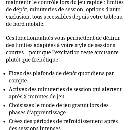
maintenir le contrôle lors du jeu rapide : limites
de dépôt, minuteries de session, options d’auto-
exclusion, tous accessibles depuis votre tableau
de bord mobile.
Ces fonctionnalités vous permettent de définir
des limites adaptées à votre style de sessions
courtes—pour que l’excitation reste amusante
plutôt que frénétique.
Fixez des plafonds de dépôt quotidiens par
compte.
Activez des minuteries de session qui alertent
après X minutes de jeu.
Choisissez le mode de jeu gratuit lors des
phases d’apprentissage.
Créez des périodes de refroidissement après
des sessions intenses.