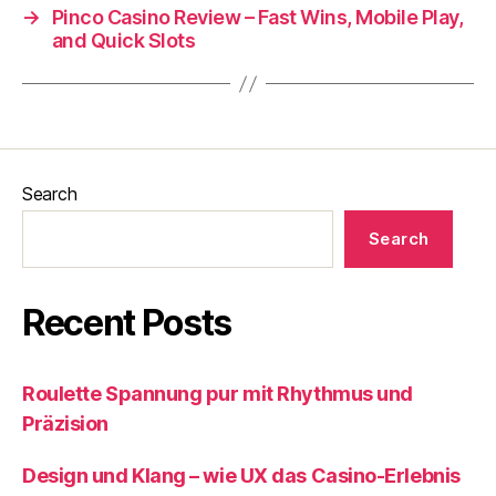
→
Pinco Casino Review – Fast Wins, Mobile Play,
and Quick Slots
Search
Search
Recent Posts
Roulette Spannung pur mit Rhythmus und
Präzision
Design und Klang – wie UX das Casino-Erlebnis