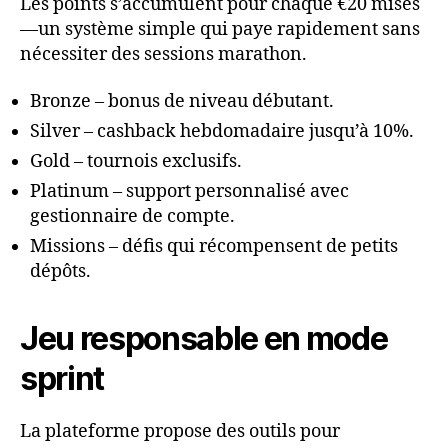
Les points s’accumulent pour chaque €20 misés
—un système simple qui paye rapidement sans
nécessiter des sessions marathon.
Bronze – bonus de niveau débutant.
Silver – cashback hebdomadaire jusqu’à 10%.
Gold – tournois exclusifs.
Platinum – support personnalisé avec
gestionnaire de compte.
Missions – défis qui récompensent de petits
dépôts.
Jeu responsable en mode
sprint
La plateforme propose des outils pour