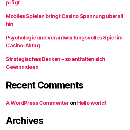
prägt
Mobiles Spielen bringt Casino Spannung überall
hin
Psychologie und verantwortungsvolles Spiel im
Casino-Alltag
Strategisches Denken – so entfalten sich
Gewinnideen
Recent Comments
A WordPress Commenter
on
Hello world!
Archives