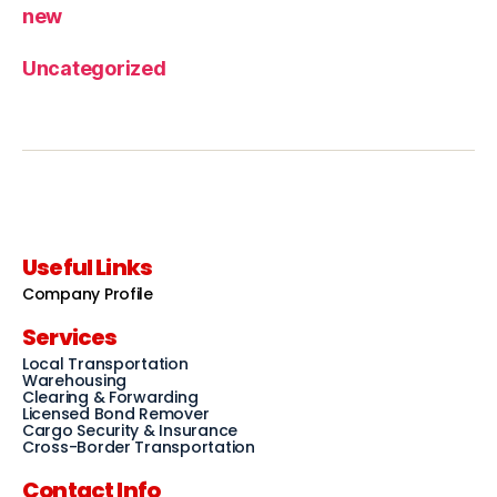
new
Uncategorized
Useful Links
Company Profile
Services
Local Transportation
Warehousing
Clearing & Forwarding
Licensed Bond Remover
Cargo Security & Insurance
Cross-Border Transportation
Contact Info