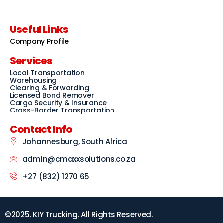
Useful Links
Company Profile
Services
Local Transportation
Warehousing
Clearing & Forwarding
Licensed Bond Remover
Cargo Security & Insurance
Cross-Border Transportation
Contact Info
Johannesburg, South Africa
admin@cmaxxsolutions.co.za
+27 (832) 1270 65
©2025. KIY Trucking. All Rights Reserved.