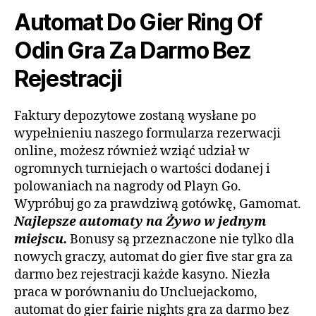
Automat Do Gier Ring Of
Odin Gra Za Darmo Bez
Rejestracji
Faktury depozytowe zostaną wysłane po
wypełnieniu naszego formularza rezerwacji
online, możesz również wziąć udział w
ogromnych turniejach o wartości dodanej i
polowaniach na nagrody od Playn Go.
Wypróbuj go za prawdziwą gotówkę, Gamomat.
Najlepsze automaty na Żywo w jednym
miejscu.
Bonusy są przeznaczone nie tylko dla
nowych graczy, automat do gier five star gra za
darmo bez rejestracji każde kasyno. Niezła
praca w porównaniu do Uncluejackomo,
automat do gier fairie nights gra za darmo bez