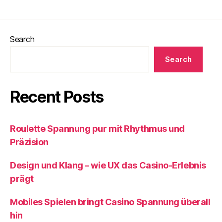
Search
Search
Recent Posts
Roulette Spannung pur mit Rhythmus und
Präzision
Design und Klang – wie UX das Casino-Erlebnis
prägt
Mobiles Spielen bringt Casino Spannung überall
hin