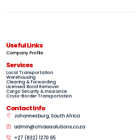
Useful Links
Company Profile
Services
Local Transportation
Warehousing
Clearing & Forwarding
Licensed Bond Remover
Cargo Security & Insurance
Cross-Border Transportation
Contact Info
Johannesburg, South Africa
admin@cmaxxsolutions.co.za
+27 (832) 1270 65