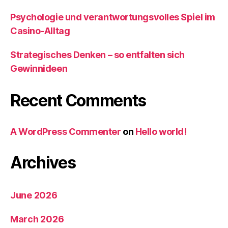
Psychologie und verantwortungsvolles Spiel im
Casino-Alltag
Strategisches Denken – so entfalten sich
Gewinnideen
Recent Comments
A WordPress Commenter
on
Hello world!
Archives
June 2026
March 2026