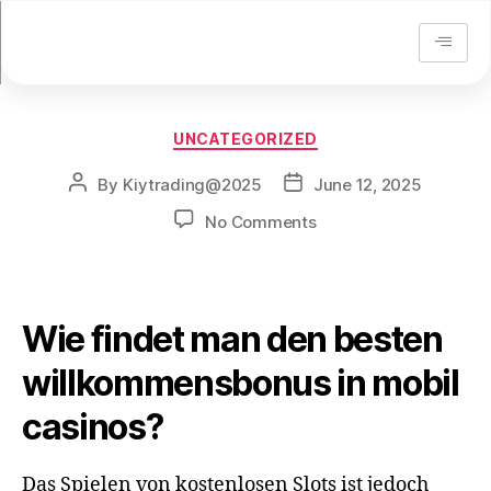
UNCATEGORIZED
By
Kiytrading@2025
June 12, 2025
No Comments
Wie findet man den besten
willkommensbonus in mobil
casinos?
Das Spielen von kostenlosen Slots ist jedoch