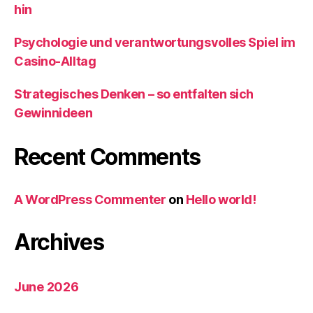
hin
Psychologie und verantwortungsvolles Spiel im
Casino-Alltag
Strategisches Denken – so entfalten sich
Gewinnideen
Recent Comments
A WordPress Commenter
on
Hello world!
Archives
June 2026