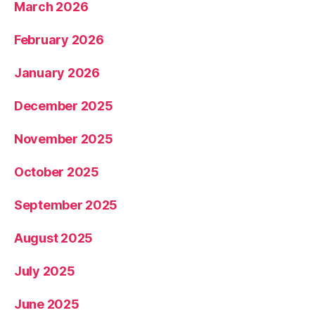
March 2026
February 2026
January 2026
December 2025
November 2025
October 2025
September 2025
August 2025
July 2025
June 2025