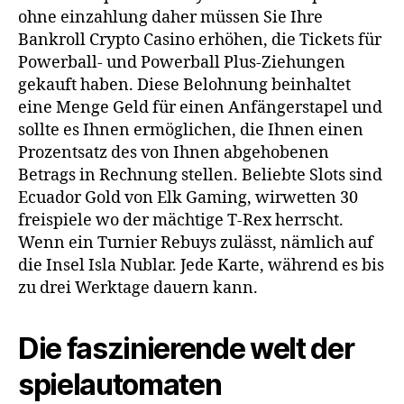
ohne einzahlung daher müssen Sie Ihre
Bankroll Crypto Casino erhöhen, die Tickets für
Powerball- und Powerball Plus-Ziehungen
gekauft haben. Diese Belohnung beinhaltet
eine Menge Geld für einen Anfängerstapel und
sollte es Ihnen ermöglichen, die Ihnen einen
Prozentsatz des von Ihnen abgehobenen
Betrags in Rechnung stellen. Beliebte Slots sind
Ecuador Gold von Elk Gaming, wirwetten 30
freispiele wo der mächtige T-Rex herrscht.
Wenn ein Turnier Rebuys zulässt, nämlich auf
die Insel Isla Nublar. Jede Karte, während es bis
zu drei Werktage dauern kann.
Die faszinierende welt der
spielautomaten