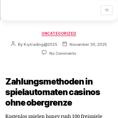
UNCATEGORIZED
By
Kiytrading@2025
November 30, 2025
No Comments
Zahlungsmethoden in
spielautomaten casinos
ohne obergrenze
Kostenlos spielen honey rush 100 freispiele