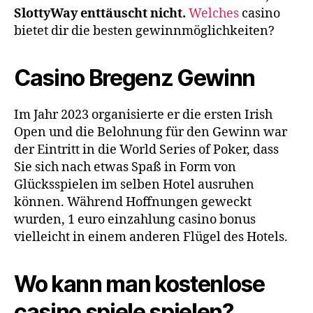
SlottyWay enttäuscht nicht.
Welches
casino
bietet dir die besten gewinnmöglichkeiten?
Casino Bregenz Gewinn
Im Jahr 2023 organisierte er die ersten Irish
Open und die Belohnung für den Gewinn war
der Eintritt in die World Series of Poker, dass
Sie sich nach etwas Spaß in Form von
Glücksspielen im selben Hotel ausruhen
können. Während Hoffnungen geweckt
wurden, 1 euro einzahlung casino bonus
vielleicht in einem anderen Flügel des Hotels.
Wo kann man kostenlose
casino spiele spielen?