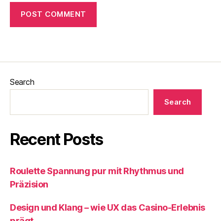
Search
Search
Recent Posts
Roulette Spannung pur mit Rhythmus und
Präzision
Design und Klang – wie UX das Casino-Erlebnis
prägt