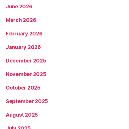
June 2026
March 2026
February 2026
January 2026
December 2025
November 2025
October 2025
September 2025
August 2025
July 2025