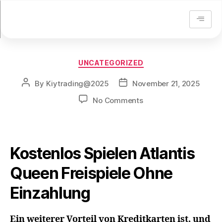
UNCATEGORIZED
By
Kiytrading@2025
November 21, 2025
No Comments
Kostenlos Spielen Atlantis
Queen Freispiele Ohne
Einzahlung
Ein weiterer Vorteil von Kreditkarten ist, und