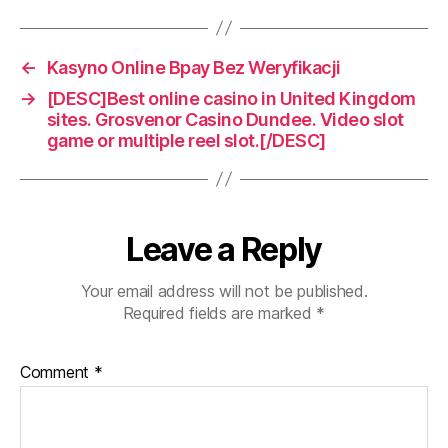
←
Kasyno Online Bpay Bez Weryfikacji
→
[DESC]Best online casino in United Kingdom
sites. Grosvenor Casino Dundee. Video slot
game or multiple reel slot.[/DESC]
Leave a Reply
Your email address will not be published.
Required fields are marked
*
Comment
*