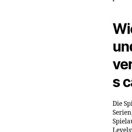
Wi
un
ve
s c
Die Sp
Serien
Spiela
Levels