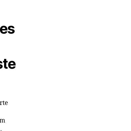
hes
ste
rte
em
.