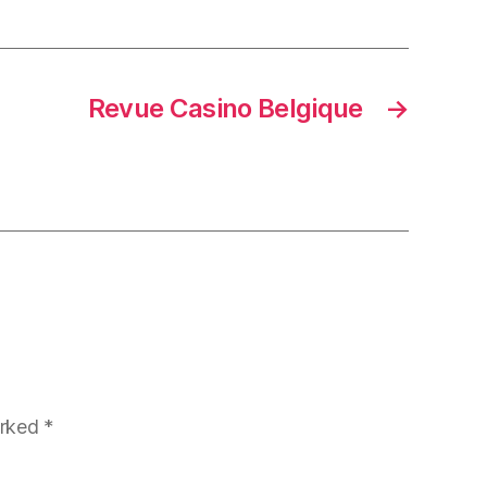
Revue Casino Belgique
→
arked
*