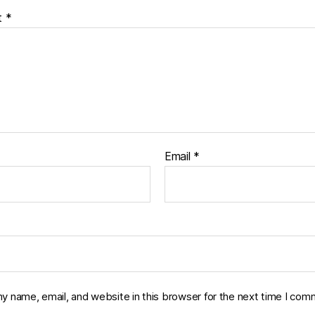
t
*
Email
*
y name, email, and website in this browser for the next time I com