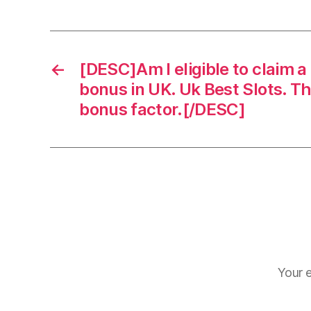
←
[DESC]Am I eligible to claim a
bonus in UK. Uk Best Slots. Th
bonus factor.[/DESC]
Your e